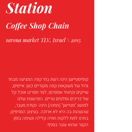
Station
Coffee Shop Chain
sarona market TLV, Israel \ 2015
קופיסטיישן הינה רשת בתי קפה המציעה מבחר 
גדול של משקאות קפה מקוריים כגון: אייסים, 
שייקים וקינוחי אספרסו, לצד תפריט אוכל קל 
של כריכים וסלטים טריים. הפרשנות שלנו 
למושג "סטיישן" (תחנה) הינה- נקודת מעבר, 
שהשהות בה היא לא ארוכה. בעיצוב הסניפים, 
בחרנו לתת ללקוח חוויה קלילה ונעימה בזמן 
הקצר שהוא עובר בסניף.