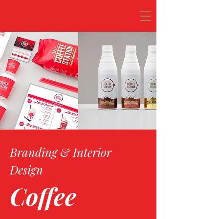
Branding & Interior 
Design 
Coffee 